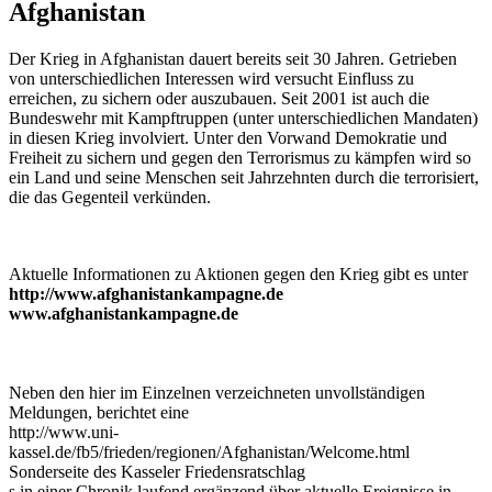
Afghanistan
Der Krieg in Afghanistan dauert bereits seit 30 Jahren. Getrieben
von unterschiedlichen Interessen wird versucht Einfluss zu
erreichen, zu sichern oder auszubauen. Seit 2001 ist auch die
Bundeswehr mit Kampftruppen (unter unterschiedlichen Mandaten)
in diesen Krieg involviert. Unter den Vorwand Demokratie und
Freiheit zu sichern und gegen den Terrorismus zu kämpfen wird so
ein Land und seine Menschen seit Jahrzehnten durch die terrorisiert,
die das Gegenteil verkünden.
Aktuelle Informationen zu Aktionen gegen den Krieg gibt es unter
http://www.afghanistankampagne.de
www.afghanistankampagne.de
Neben den hier im Einzelnen verzeichneten unvollständigen
Meldungen, berichtet eine
http://www.uni-
kassel.de/fb5/frieden/regionen/Afghanistan/Welcome.html
Sonderseite des Kasseler Friedensratschlag
s in einer Chronik laufend ergänzend über aktuelle Ereignisse in