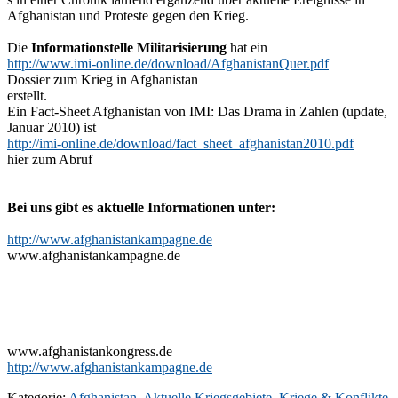
Afghanistan und Proteste gegen den Krieg.
Die
Informationstelle Militarisierung
hat ein
http://www.imi-online.de/download/AfghanistanQuer.pdf
Dossier zum Krieg in Afghanistan
erstellt.
Ein Fact-Sheet Afghanistan von IMI: Das Drama in Zahlen (update,
Januar 2010) ist
http://imi-online.de/download/fact_sheet_afghanistan2010.pdf
hier zum Abruf
Bei uns gibt es aktuelle Informationen unter:
http://www.afghanistankampagne.de
www.afghanistankampagne.de
www.afghanistankongress.de
http://www.afghanistankampagne.de
Kategorie:
Afghanistan
,
Aktuelle Kriegsgebiete
,
Kriege & Konflikte