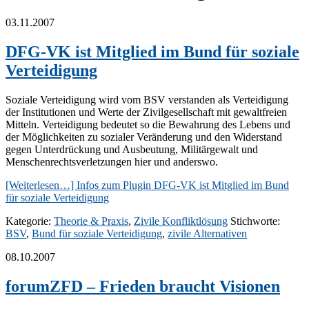
03.11.2007
DFG-VK ist Mitglied im Bund für soziale
Verteidigung
Soziale Verteidigung wird vom BSV verstanden als Verteidigung
der Institutionen und Werte der Zivilgesellschaft mit gewaltfreien
Mitteln. Verteidigung bedeutet so die Bewahrung des Lebens und
der Möglichkeiten zu sozialer Veränderung und den Widerstand
gegen Unterdrückung und Ausbeutung, Militärgewalt und
Menschenrechtsverletzungen hier und anderswo.
[Weiterlesen…]
Infos zum Plugin DFG-VK ist Mitglied im Bund
für soziale Verteidigung
Kategorie:
Theorie & Praxis
,
Zivile Konfliktlösung
Stichworte:
BSV
,
Bund für soziale Verteidigung
,
zivile Alternativen
08.10.2007
forumZFD – Frieden braucht Visionen