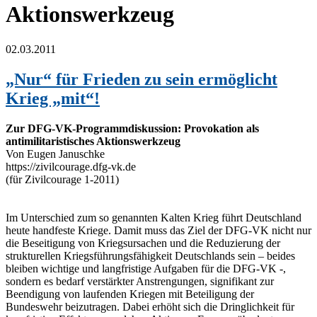
Aktionswerkzeug
02.03.2011
„Nur“ für Frieden zu sein ermöglicht
Krieg „mit“!
Zur DFG-VK-Programmdiskussion: Provokation als
antimilitaristisches Aktionswerkzeug
Von Eugen Januschke
https://zivilcourage.dfg-vk.de
(für Zivilcourage 1-2011)
Im Unterschied zum so genannten Kalten Krieg führt Deutschland
heute handfeste Kriege. Damit muss das Ziel der DFG-VK nicht nur
die Beseitigung von Kriegsursachen und die Reduzierung der
strukturellen Kriegsführungsfähigkeit Deutschlands sein – beides
bleiben wichtige und langfristige Aufgaben für die DFG-VK -,
sondern es bedarf verstärkter Anstrengungen, signifikant zur
Beendigung von laufenden Kriegen mit Beteiligung der
Bundeswehr beizutragen. Dabei erhöht sich die Dringlichkeit für