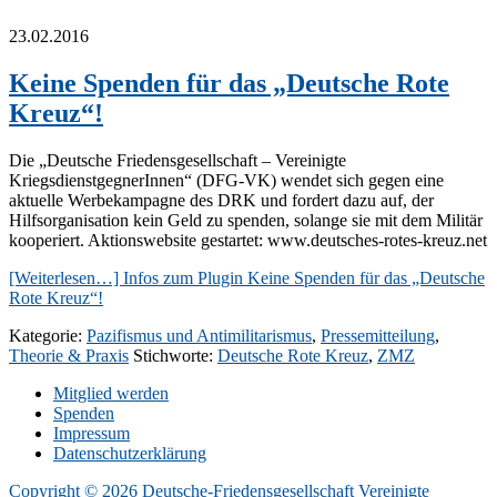
23.02.2016
Keine Spenden für das „Deutsche Rote
Kreuz“!
Die „Deutsche Friedensgesellschaft – Vereinigte
KriegsdienstgegnerInnen“ (DFG-VK) wendet sich gegen eine
aktuelle Werbekampagne des DRK und fordert dazu auf, der
Hilfsorganisation kein Geld zu spenden, solange sie mit dem Militär
kooperiert. Aktionswebsite gestartet: www.deutsches-rotes-kreuz.net
[Weiterlesen…]
Infos zum Plugin Keine Spenden für das „Deutsche
Rote Kreuz“!
Kategorie:
Pazifismus und Antimilitarismus
,
Pressemitteilung
,
Theorie & Praxis
Stichworte:
Deutsche Rote Kreuz
,
ZMZ
Mitglied werden
Spenden
Impressum
Datenschutzerklärung
Copyright © 2026 Deutsche-Friedensgesellschaft Vereinigte