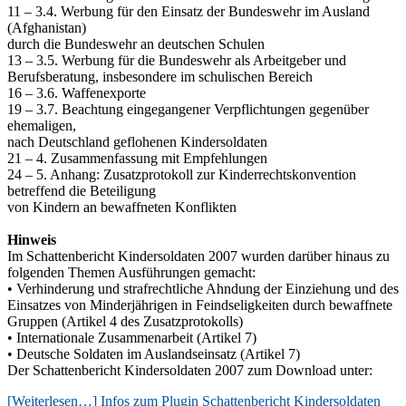
11 – 3.4. Werbung für den Einsatz der Bundeswehr im Ausland
(Afghanistan)
durch die Bundeswehr an deutschen Schulen
13 – 3.5. Werbung für die Bundeswehr als Arbeitgeber und
Berufsberatung, insbesondere im schulischen Bereich
16 – 3.6. Waffenexporte
19 – 3.7. Beachtung eingegangener Verpflichtungen gegenüber
ehemaligen,
nach Deutschland geflohenen Kindersoldaten
21 – 4. Zusammenfassung mit Empfehlungen
24 – 5. Anhang: Zusatzprotokoll zur Kinderrechtskonvention
betreffend die Beteiligung
von Kindern an bewaffneten Konflikten
Hinweis
Im Schattenbericht Kindersoldaten 2007 wurden darüber hinaus zu
folgenden Themen Ausführungen gemacht:
• Verhinderung und strafrechtliche Ahndung der Einziehung und des
Einsatzes von Minderjährigen in Feindseligkeiten durch bewaffnete
Gruppen (Artikel 4 des Zusatzprotokolls)
• Internationale Zusammenarbeit (Artikel 7)
• Deutsche Soldaten im Auslandseinsatz (Artikel 7)
Der Schattenbericht Kindersoldaten 2007 zum Download unter:
[Weiterlesen…]
Infos zum Plugin Schattenbericht Kindersoldaten