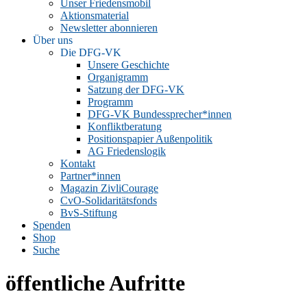
Unser Friedensmobil
Aktionsmaterial
Newsletter abonnieren
Über uns
Die DFG-VK
Unsere Geschichte
Organigramm
Satzung der DFG-VK
Programm
DFG-VK Bundessprecher*innen
Konfliktberatung
Positionspapier Außenpolitik
AG Friedenslogik
Kontakt
Partner*innen
Magazin ZivliCourage
CvO-Solidaritätsfonds
BvS-Stiftung
Spenden
Shop
Suche
öffentliche Aufritte