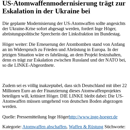
US-Atomwaffenmodernisierung trägt zur
Eskalation in der Ukraine bei
Die geplante Modernisierung der US-Atomwaffen sollte angesichts
der Ukraine-Krise sofort abgesagt werden, fordert Inge Höger,
abrüstungspolitische Sprecherin der Linksfraktion im Bundestag.
Höger weiter: Die Erneuerung der Atombomben stand von Anfang
an im Widerspruch zu Frieden und Abrüstung in Europa. In der
jetzigen Situation wäre es fahrlässig, an dem Projekt festzuhalten,
denn es trägt zur Eskalation zwischen Russland und der NATO bei,
so die LINKE-Abgeordnete.
Zudem sei es völlig inakzeptabel, dass sich Deutschland mit über 22
Millionen Euro an der Finanzierung dieses Atomwaffenprojektes
beteiligen will, kritisiert Höger. DIE LINKE bleibt dabei: Die US-
Atomwaffen müssen umgehend von deutschen Boden abgezogen
werden.
Quelle: Pressemitteilung Inge Höger
http://www.inge-hoeger.de
Kategorie:
Atomwaffen abschaffen
,
Waffen & Rüstung
Stichworte: