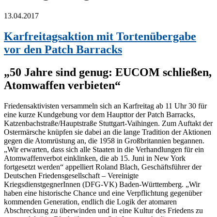
13.04.2017
Karfreitagsaktion mit Tortenübergabe
vor den Patch Barracks
„50 Jahre sind genug: EUCOM schließen,
Atomwaffen verbieten“
Friedensaktivisten versammeln sich an Karfreitag ab 11 Uhr 30 für
eine kurze Kundgebung vor dem Haupttor der Patch Barracks,
Katzenbachstraße/Hauptstraße Stuttgart-Vaihingen. Zum Auftakt der
Ostermärsche knüpfen sie dabei an die lange Tradition der Aktionen
gegen die Atomrüstung an, die 1958 in Großbritannien begannen.
„Wir erwarten, dass sich alle Staaten in die Verhandlungen für ein
Atomwaffenverbot einklinken, die ab 15. Juni in New York
fortgesetzt werden“ appelliert Roland Blach, Geschäftsführer der
Deutschen Friedensgesellschaft – Vereinigte
KriegsdienstgegnerInnen (DFG-VK) Baden-Württemberg. „Wir
haben eine historische Chance und eine Verpflichtung gegenüber
kommenden Generation, endlich die Logik der atomaren
Abschreckung zu überwinden und in eine Kultur des Friedens zu