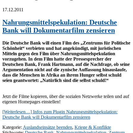
17.12.2011
Nahrungsmittelspekulation: Deutsche
Bank will Dokumentarfilm zensieren
Die Deutsche Bank will einen Film des „Zentrums für Politische
Schönheit“ verbieten und hat angekündigt, mit juristischen
Mitteln gegen den Film über Nahrungsmittelspekulation
vorzugehen. In dem Film hatte der Pressesprecher der
Deutschen Bank, Frank Hartmann, auf die Nachfrage, ob seine
Argumentation nicht auf die zynische Auffassung hinauslaufe,
dass die Menschen in Afrika an ihrem Hunger selbst schuld
seien geantwortet: „Natürlich sind die selbst schuld!“
Jetzt die Filme kopieren, über die sozialen Netzwerke teilen und auf
eigenen Homepages einstellen!
[Weiterlesen…]
Infos zum Plugin Nahrungsmittelspekulation:
Deutsche Bank will Dokumentarfilm zensieren
Kategorie:
Auslandseinsätze beenden
,
Kriege & Konflikte
Stichworte:
Deutsche Bank
,
Nahrungsmittelspekulation
,
Zentrum