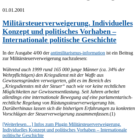
01.01.2001
Militärsteuerverweigerung. Individuelles
Konzept und politisches Vorhaben –
Internationale politische Geschichte
In der Ausgabe 4/00 der
antimilitarismus-information
ist ein Beitrag
zur Militärsteuerverweigerung nachzulesen:
Während auch 1999 rund 165 000 junge Männer (ca. 34% der
Wehrpflichtigen) den Kriegsdienst mit der Waffe aus
Gewissensgründen verweigerten, gibt es im Bereich des
„Kriegsdienstes mit der Steuer“ nach wie vor keine rechtlichen
Möglichkeiten zur Gewissensentlastung. Seit Jahren arbeitet
allerdings eine internationale Bewegung auf eine parlamentarisch-
rechtliche Regelung von Rüstungssteuerverweigerung hin.
Darüberhinaus lassen sich die bisherigen Erfahrungen zu konkreten
Vorschlägen der Steuerverweigerung zusammenfassen.
(1)
[Weiterlesen…]
Infos zum Plugin Militärsteuerverweigerung.
Individuelles Konzept und politisches Vorhaben – Internationale
politische Geschichte